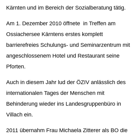
Kärnten und im Bereich der Sozialberatung tätig.
Am 1. Dezember 2010 öffnete in Treffen am
Ossiachersee Kärntens erstes komplett
barrierefreies Schulungs- und Seminarzentrum mit
angeschlossenem Hotel und Restaurant seine
Pforten.
Auch in diesem Jahr lud der ÖZIV anlässlich des
internationalen Tages der Menschen mit
Behinderung wieder ins Landesgruppenbüro in
Villach ein.
2011 übernahm Frau Michaela Zitterer als BO die