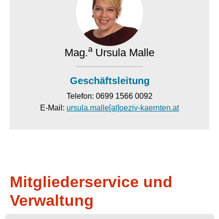
a
Mag.
Ursula Malle
Geschäftsleitung
Telefon: 0699 1566 0092
E-Mail:
ursula.malle[at]oeziv-kaernten.at
Mitgliederservice und
Verwaltung