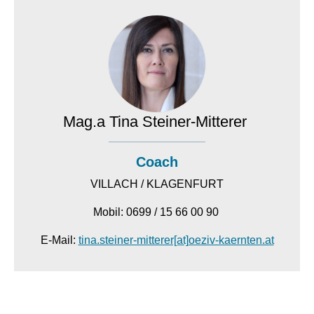
Mag.a Tina Steiner-Mitterer
Coach
VILLACH / KLAGENFURT
Mobil: 0699 / 15 66 00 90
E-Mail:
tina.steiner-mitterer[at]oeziv-kaernten.at