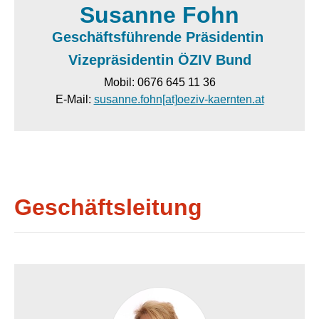
Susanne Fohn
Geschäftsführende Präsidentin
Vizepräsidentin ÖZIV Bund
Mobil: 0676 645 11 36
E-Mail:
susanne.fohn[at]oeziv-kaernten.at
Geschäftsleitung