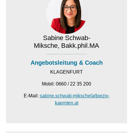
Sabine Schwab-
Miksche, Bakk.phil.MA
Angebotsleitung
& Coach
KLAGENFURT
Mobil: 0660 / 22 35 200
E-Mail:
sabine.schwab-miksche[at]oeziv-
kaernten.at