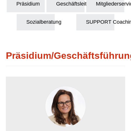
Präsidium
Geschäftsleitung
Mitgliederservi
Sozialberatung
SUPPORT Coachi
Präsidium/Geschäftsführun